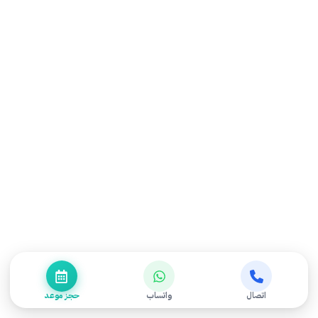
احجز موعد الأن
شارك
المقالة السابقة
ماذا يحدث إذا لم تعالج إصبع الزناد
مخاطر الإهمال
اتصال
واتساب
حجز موعد
المقالة التاليه