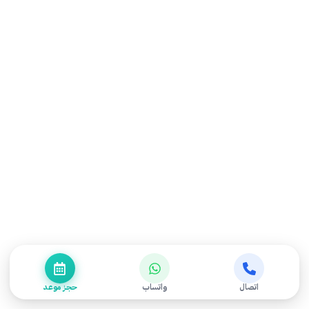
احجز موعد الأن
احجز موعدك بسهولة مع مركز التميز للعلاج الطبيعي
للحصول على رعاية متخصصة في العلاج الطبيعي وإعادة
التأهيل.
حجز موعد الأن
اتصال
واتساب
حجز موعد