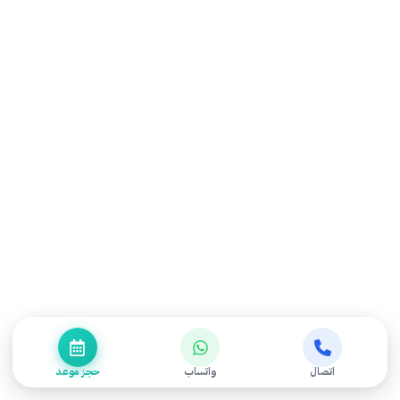
اتصال
واتساب
حجز موعد