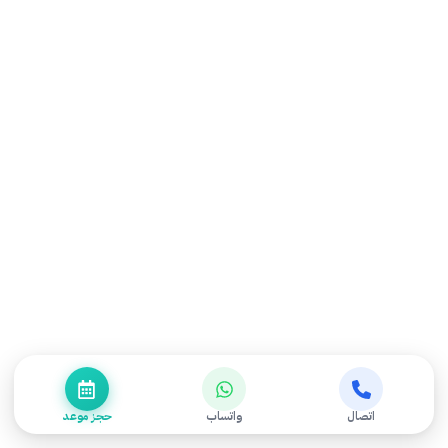
الحجز والإجابة على جميع استفساراتك وتقديم الدعم اللازم
للحصول على أفضل تجربة علاجية.
United
States
+1
اتصال
واتساب
حجز موعد